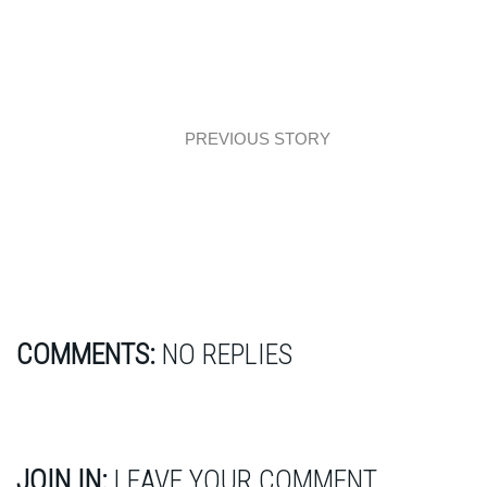
PREVIOUS STORY
Łazienka geometryczna
COMMENTS:
NO REPLIES
JOIN IN:
LEAVE YOUR COMMENT