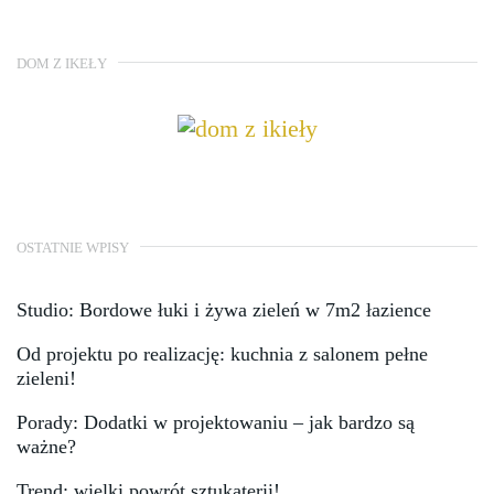
DOM Z IKEŁY
OSTATNIE WPISY
Studio: Bordowe łuki i żywa zieleń w 7m2 łazience
Od projektu po realizację: kuchnia z salonem pełne
zieleni!
Porady: Dodatki w projektowaniu – jak bardzo są
ważne?
Trend: wielki powrót sztukaterii!