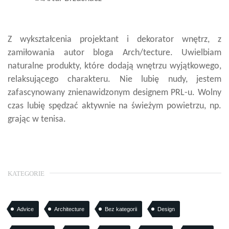
Z wykształcenia projektant i dekorator wnętrz, z
zamiłowania autor bloga Arch/tecture. Uwielbiam
naturalne produkty, które dodają wnętrzu wyjątkowego,
relaksującego charakteru. Nie lubię nudy, jestem
zafascynowany znienawidzonym designem PRL-u. Wolny
czas lubię spędzać aktywnie na świeżym powietrzu, np.
grając w tenisa.
KATEGORIE
Advice
Architecture
Bez kategorii
Design