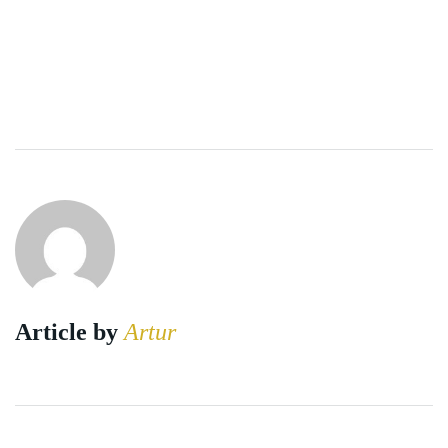
Article by
Artur