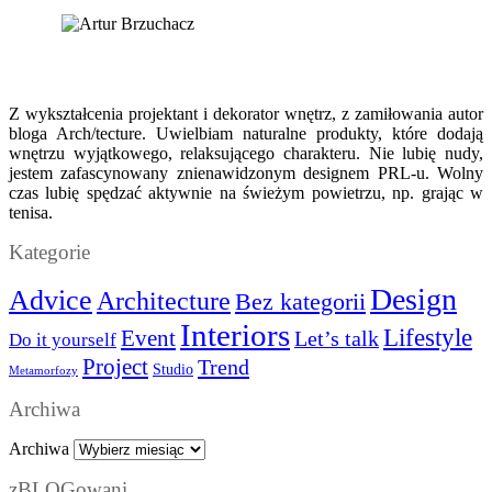
Z wykształcenia projektant i dekorator wnętrz, z zamiłowania autor
bloga Arch/tecture. Uwielbiam naturalne produkty, które dodają
wnętrzu wyjątkowego, relaksującego charakteru. Nie lubię nudy,
jestem zafascynowany znienawidzonym designem PRL-u. Wolny
czas lubię spędzać aktywnie na świeżym powietrzu, np. grając w
tenisa.
Kategorie
Design
Advice
Architecture
Bez kategorii
Interiors
Lifestyle
Event
Let’s talk
Do it yourself
Project
Trend
Studio
Metamorfozy
Archiwa
Archiwa
zBLOGowani