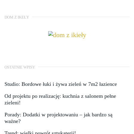
DOM Z IKEŁY
OSTATNIE WPISY
Studio: Bordowe łuki i żywa zieleń w 7m2 łazience
Od projektu po realizację: kuchnia z salonem pełne
zieleni!
Porady: Dodatki w projektowaniu – jak bardzo są
ważne?
Trend: wielki powrót sztukaterii!