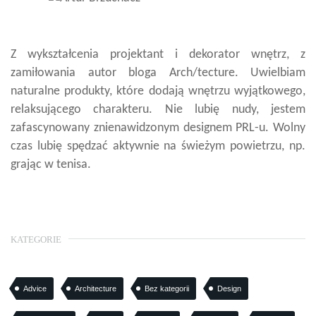
Z wykształcenia projektant i dekorator wnętrz, z
zamiłowania autor bloga Arch/tecture. Uwielbiam
naturalne produkty, które dodają wnętrzu wyjątkowego,
relaksującego charakteru. Nie lubię nudy, jestem
zafascynowany znienawidzonym designem PRL-u. Wolny
czas lubię spędzać aktywnie na świeżym powietrzu, np.
grając w tenisa.
KATEGORIE
Advice
Architecture
Bez kategorii
Design