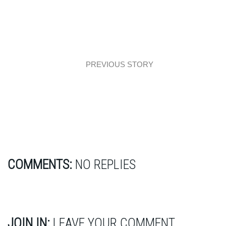
PREVIOUS STORY
Kaszmirowa kuchnia z ryflami
COMMENTS:
NO REPLIES
JOIN IN:
LEAVE YOUR COMMENT