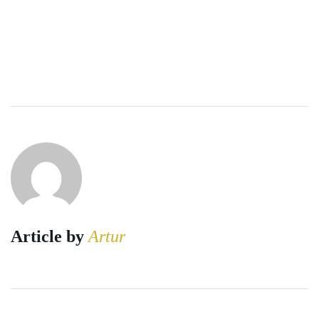
Article by
Artur