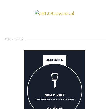
DOM Z IKEŁY