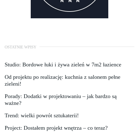
OSTATNIE WPISY
Studio: Bordowe łuki i żywa zieleń w 7m2 łazience
Od projektu po realizację: kuchnia z salonem pełne
zieleni!
Porady: Dodatki w projektowaniu – jak bardzo są
ważne?
Trend: wielki powrót sztukaterii!
Project: Dostałem projekt wnętrza – co teraz?