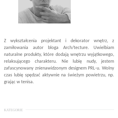
Z wykształcenia projektant i dekorator wnętrz, z
zamiłowania autor bloga Arch/tecture. Uwielbiam
naturalne produkty, które dodają wnętrzu wyjątkowego,
relaksującego charakteru. Nie lubię nudy, jestem
zafascynowany znienawidzonym designem PRL-u. Wolny
czas lubię spędzać aktywnie na świeżym powietrzu, np.
grając w tenisa.
KATEGORIE