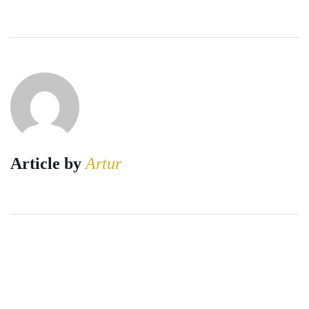
Article by
Artur