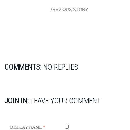
PREVIOUS STORY
Kaszmirowa kuchnia z ryflami
COMMENTS:
NO REPLIES
JOIN IN:
LEAVE YOUR COMMENT
DISPLAY NAME
*