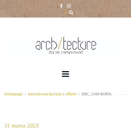
DSC_5169 KOPIA
Homepage
>
Kaszmirowa kuchnia z ryflami
>
31 marca 2025