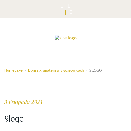
9LOGO
Homepage
>
Dom z granatem w Swoszowicach
>
3 listopada 2021
9logo