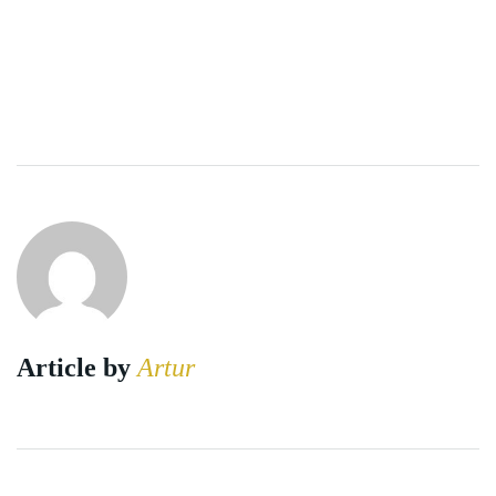
Article by
Artur