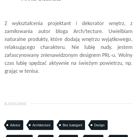
Z wykształcenia projektant i dekorator wnętrz, z
zamiłowania autor bloga Arch/tecture. Uwielbiam
naturalne produkty, które dodają wnętrzu wyjątkowego,
relaksującego charakteru. Nie lubię nudy, jestem
zafascynowany znienawidzonym designem PRL-u. Wolny
czas lubię spędzać aktywnie na świeżym powietrzu, np.
grając w tenisa.
KATEGORIE
Advice
Architecture
Bez kategorii
Design