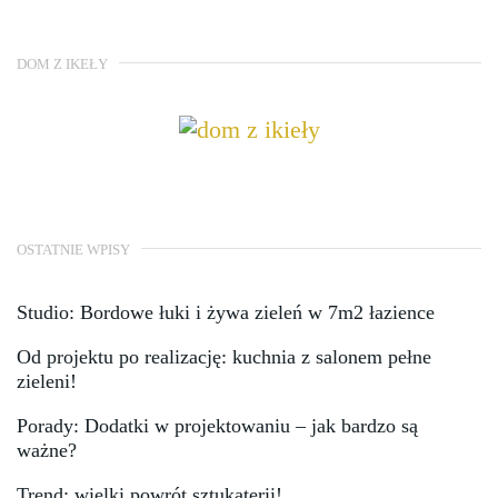
DOM Z IKEŁY
OSTATNIE WPISY
Studio: Bordowe łuki i żywa zieleń w 7m2 łazience
Od projektu po realizację: kuchnia z salonem pełne
zieleni!
Porady: Dodatki w projektowaniu – jak bardzo są
ważne?
Trend: wielki powrót sztukaterii!