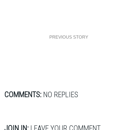
PREVIOUS STORY
Dom z granatem w Swoszowicach
COMMENTS:
NO REPLIES
JOIN IN:
LEAVE YOUR COMMENT