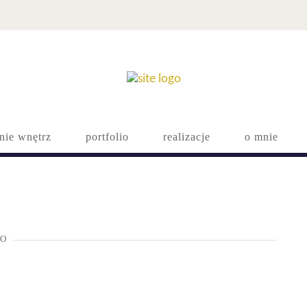
nie wnętrz
portfolio
realizacje
o mnie
GO