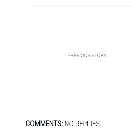
PREVIOUS STORY
Dom z granatem w Swoszowicach
COMMENTS:
NO REPLIES