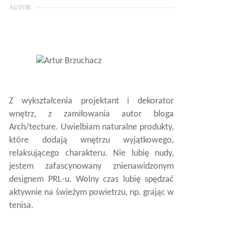
AUTOR
Z wykształcenia projektant i dekorator
wnętrz, z zamiłowania autor bloga
Arch/tecture. Uwielbiam naturalne produkty,
które dodają wnętrzu wyjątkowego,
relaksującego charakteru. Nie lubię nudy,
jestem zafascynowany znienawidzonym
designem PRL-u. Wolny czas lubię spędzać
aktywnie na świeżym powietrzu, np. grając w
tenisa.