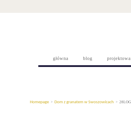
główna
blog
projektowa
28LO
Homepage
>
Dom z granatem w Swoszowicach
>