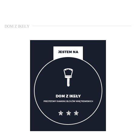
DOM Z IKEŁY