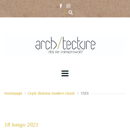
VIZ6
Homepage
>
Część dzienna modern classic
>
18 lutego 2021