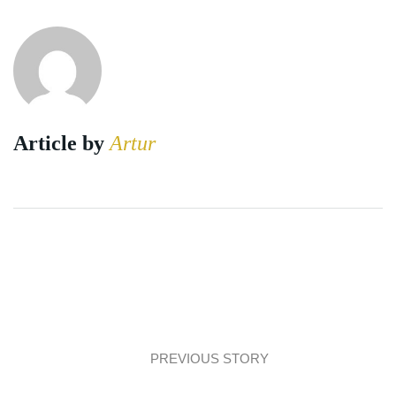
Article by
Artur
PREVIOUS STORY
Część dzienna modern classic