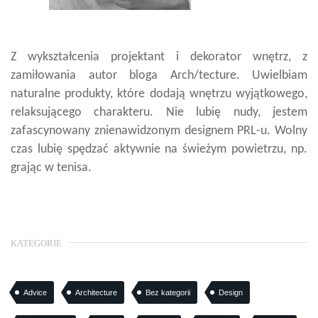
Z wykształcenia projektant i dekorator wnętrz, z
zamiłowania autor bloga Arch/tecture. Uwielbiam
naturalne produkty, które dodają wnętrzu wyjątkowego,
relaksującego charakteru. Nie lubię nudy, jestem
zafascynowany znienawidzonym designem PRL-u. Wolny
czas lubię spędzać aktywnie na świeżym powietrzu, np.
grając w tenisa.
KATEGORIE
Advice
Architecture
Bez kategorii
Design