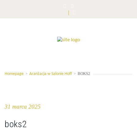
BOKS2
Homepage
>
Aranżacja w Salonie Hoff
>
31 marca 2025
boks2