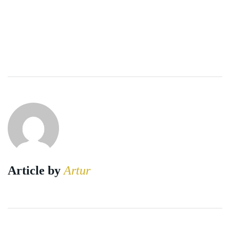
Article by
Artur