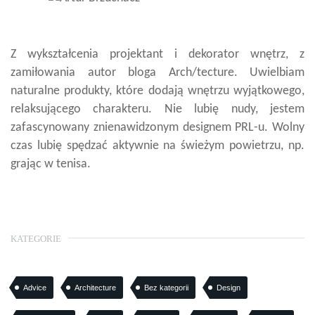
Z wykształcenia projektant i dekorator wnętrz, z
zamiłowania autor bloga Arch/tecture. Uwielbiam
naturalne produkty, które dodają wnętrzu wyjątkowego,
relaksującego charakteru. Nie lubię nudy, jestem
zafascynowany znienawidzonym designem PRL-u. Wolny
czas lubię spędzać aktywnie na świeżym powietrzu, np.
grając w tenisa.
KATEGORIE
Advice
Architecture
Bez kategorii
Design