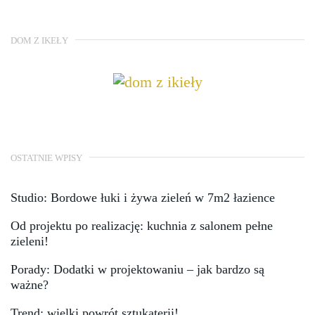
DOM Z IKEŁY
OSTATNIE WPISY
Studio: Bordowe łuki i żywa zieleń w 7m2 łazience
Od projektu po realizację: kuchnia z salonem pełne
zieleni!
Porady: Dodatki w projektowaniu – jak bardzo są
ważne?
Trend: wielki powrót sztukaterii!