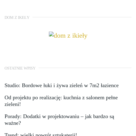
DOM Z IKEŁY
OSTATNIE WPISY
Studio: Bordowe łuki i żywa zieleń w 7m2 łazience
Od projektu po realizację: kuchnia z salonem pełne
zieleni!
Porady: Dodatki w projektowaniu – jak bardzo są
ważne?
Trend: wielki powrót sztukaterii!