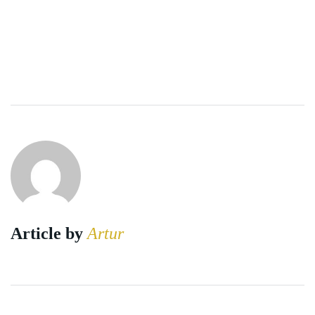
Article by
Artur