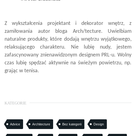
Z wykształcenia projektant i dekorator wnętrz, z
zamiłowania autor bloga Arch/tecture. Uwielbiam
naturalne produkty, które dodają wnętrzu wyjątkowego,
relaksującego charakteru. Nie lubię nudy, jestem
zafascynowany znienawidzonym designem PRL-u. Wolny
czas lubię spędzać aktywnie na świeżym powietrzu, np.
grając w tenisa.
KATEGORIE
Advice
Architecture
Bez kategorii
Design