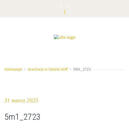
5M1_2723
Homepage
>
Aranżacja w Salonie Hoff
>
31 marca 2025
5m1_2723