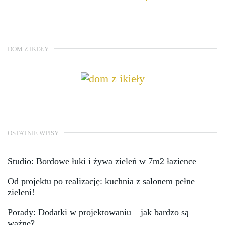
DOM Z IKEŁY
OSTATNIE WPISY
Studio: Bordowe łuki i żywa zieleń w 7m2 łazience
Od projektu po realizację: kuchnia z salonem pełne
zieleni!
Porady: Dodatki w projektowaniu – jak bardzo są
ważne?