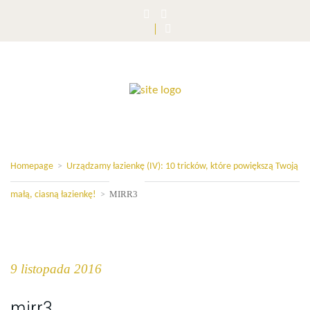
Homepage
>
Urządzamy łazienkę (IV): 10 tricków, które powiększą Twoją
MIRR3
małą, ciasną łazienkę!
>
9 listopada 2016
mirr3