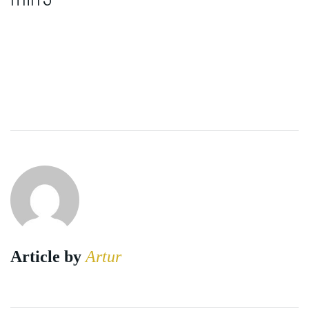
Article by
Artur