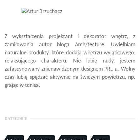
Z wykształcenia projektant i dekorator wnętrz, z
zamiłowania autor bloga Arch/tecture. Uwielbiam
naturalne produkty, które dodają wnętrzu wyjątkowego,
relaksującego charakteru. Nie lubię nudy, jestem
zafascynowany znienawidzonym designem PRL-u. Wolny
czas lubię spędzać aktywnie na świeżym powietrzu, np.
grając w tenisa.
KATEGORIE