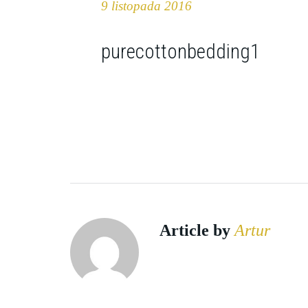
9 listopada 2016
purecottonbedding1
Article by
Artur