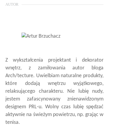
AUTOR
Z wykształcenia projektant i dekorator
wnętrz, z zamiłowania autor bloga
Arch/tecture. Uwielbiam naturalne produkty,
które dodają wnętrzu wyjątkowego,
relaksującego charakteru. Nie lubię nudy,
jestem zafascynowany znienawidzonym
designem PRL-u. Wolny czas lubię spędzać
aktywnie na świeżym powietrzu, np. grając w
tenisa.