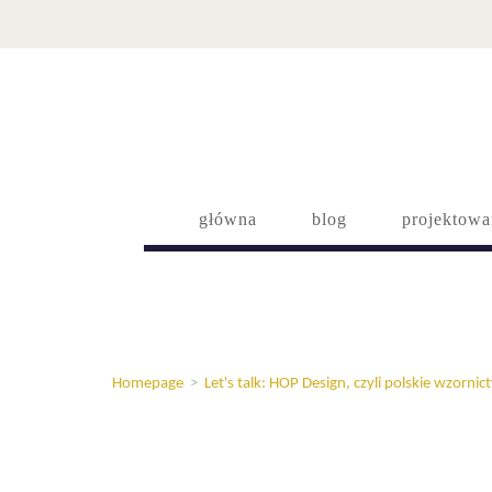
główna
blog
projektowa
Homepage
>
Let's talk: HOP Design, czyli polskie wzorni