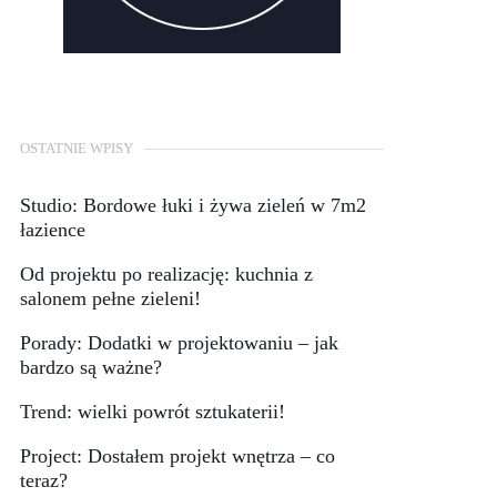
OSTATNIE WPISY
Studio: Bordowe łuki i żywa zieleń w 7m2
łazience
Od projektu po realizację: kuchnia z
salonem pełne zieleni!
Porady: Dodatki w projektowaniu – jak
bardzo są ważne?
Trend: wielki powrót sztukaterii!
Project: Dostałem projekt wnętrza – co
teraz?