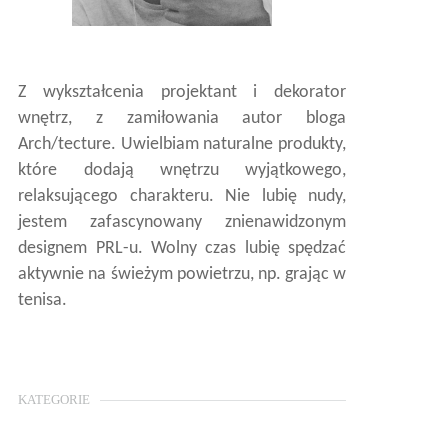
Z wykształcenia projektant i dekorator
wnętrz, z zamiłowania autor bloga
Arch/tecture. Uwielbiam naturalne produkty,
które dodają wnętrzu wyjątkowego,
relaksującego charakteru. Nie lubię nudy,
jestem zafascynowany znienawidzonym
designem PRL-u. Wolny czas lubię spędzać
aktywnie na świeżym powietrzu, np. grając w
tenisa.
KATEGORIE