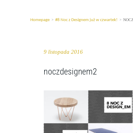
NOC
Homepage
>
#8 Noc z Designem już w czwartek!
>
9 listopada 2016
noczdesignem2