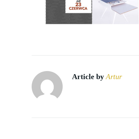
Article by
Artur