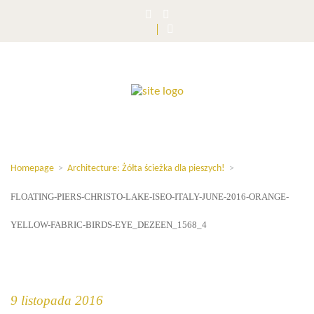
Homepage
>
Architecture: Żółta ścieżka dla pieszych!
>
FLOATING-PIERS-CHRISTO-LAKE-ISEO-ITALY-JUNE-2016-ORANGE-
YELLOW-FABRIC-BIRDS-EYE_DEZEEN_1568_4
9 listopada 2016