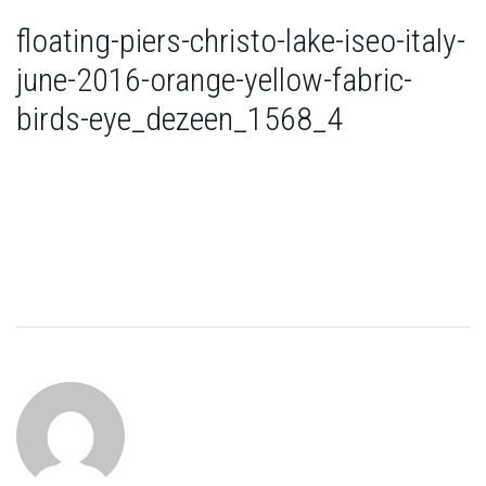
floating-piers-christo-lake-iseo-italy-
june-2016-orange-yellow-fabric-
birds-eye_dezeen_1568_4