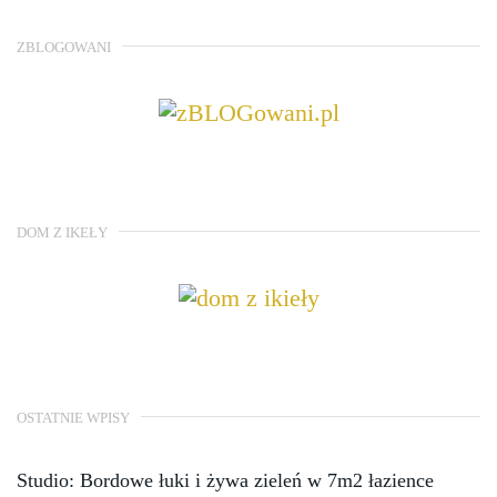
ZBLOGOWANI
DOM Z IKEŁY
OSTATNIE WPISY
Studio: Bordowe łuki i żywa zieleń w 7m2 łazience