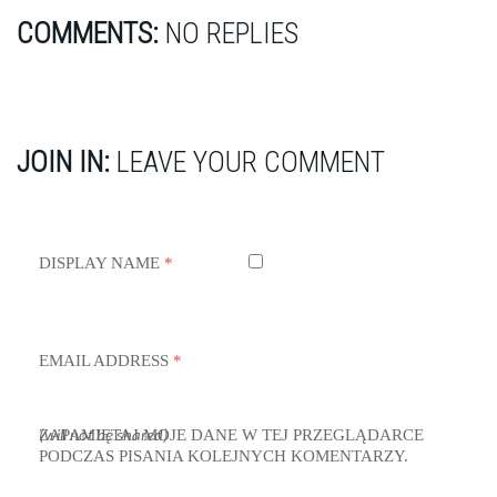
COMMENTS:
NO REPLIES
JOIN IN:
LEAVE YOUR COMMENT
DISPLAY NAME
*
EMAIL ADDRESS
*
ZAPAMIĘTAJ MOJE DANE W TEJ PRZEGLĄDARCE
(will not be shared)
PODCZAS PISANIA KOLEJNYCH KOMENTARZY.