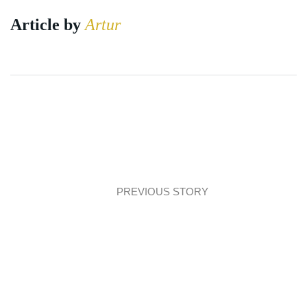
Article by
Artur
PREVIOUS STORY
Architecture: Żółta ścieżka dla pieszych!