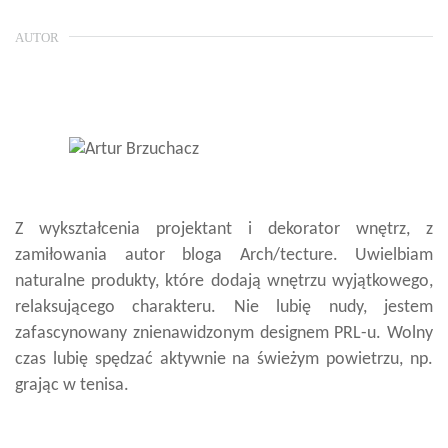
AUTOR
Z wykształcenia projektant i dekorator wnętrz, z
zamiłowania autor bloga Arch/tecture. Uwielbiam
naturalne produkty, które dodają wnętrzu wyjątkowego,
relaksującego charakteru. Nie lubię nudy, jestem
zafascynowany znienawidzonym designem PRL-u. Wolny
czas lubię spędzać aktywnie na świeżym powietrzu, np.
grając w tenisa.