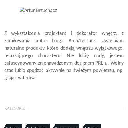
Z wykształcenia projektant i dekorator wnętrz, z
zamiłowania autor bloga Arch/tecture. Uwielbiam
naturalne produkty, które dodają wnętrzu wyjątkowego,
relaksującego charakteru. Nie lubię nudy, jestem
zafascynowany znienawidzonym designem PRL-u. Wolny
czas lubię spędzać aktywnie na świeżym powietrzu, np.
grając w tenisa.
KATEGORIE