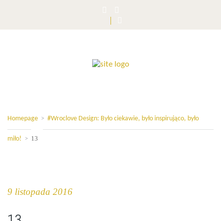
Homepage
>
#Wroclove Design: Było ciekawie, było inspirująco, było
13
miło!
>
9 listopada 2016
13