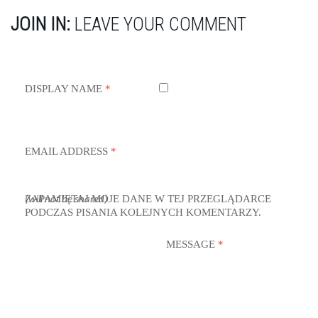
JOIN IN:
LEAVE YOUR COMMENT
DISPLAY NAME
*
EMAIL ADDRESS
*
ZAPAMIĘTAJ MOJE DANE W TEJ PRZEGLĄDARCE
(will not be shared)
PODCZAS PISANIA KOLEJNYCH KOMENTARZY.
MESSAGE
*