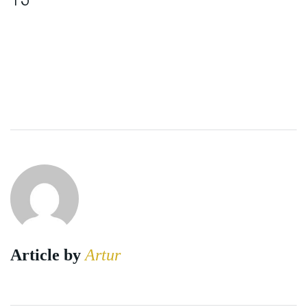
Article by
Artur