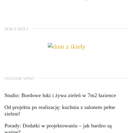
DOM Z IKEŁY
OSTATNIE WPISY
Studio: Bordowe łuki i żywa zieleń w 7m2 łazience
Od projektu po realizację: kuchnia z salonem pełne
zieleni!
Porady: Dodatki w projektowaniu – jak bardzo są
ważne?