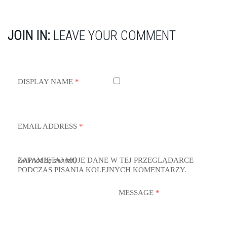
JOIN IN:
LEAVE YOUR COMMENT
DISPLAY NAME
*
EMAIL ADDRESS
*
ZAPAMIĘTAJ MOJE DANE W TEJ PRZEGLĄDARCE
(will not be shared)
PODCZAS PISANIA KOLEJNYCH KOMENTARZY.
MESSAGE
*