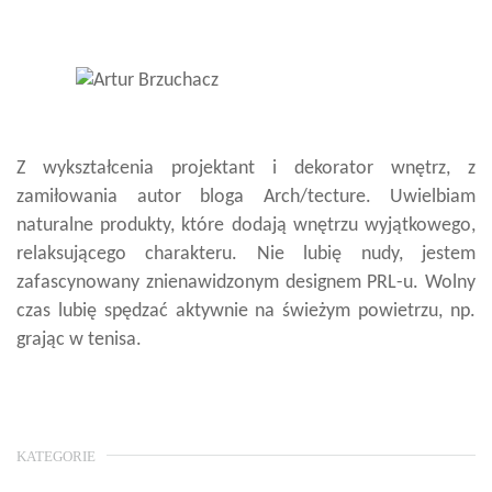
Z wykształcenia projektant i dekorator wnętrz, z
zamiłowania autor bloga Arch/tecture. Uwielbiam
naturalne produkty, które dodają wnętrzu wyjątkowego,
relaksującego charakteru. Nie lubię nudy, jestem
zafascynowany znienawidzonym designem PRL-u. Wolny
czas lubię spędzać aktywnie na świeżym powietrzu, np.
grając w tenisa.
KATEGORIE