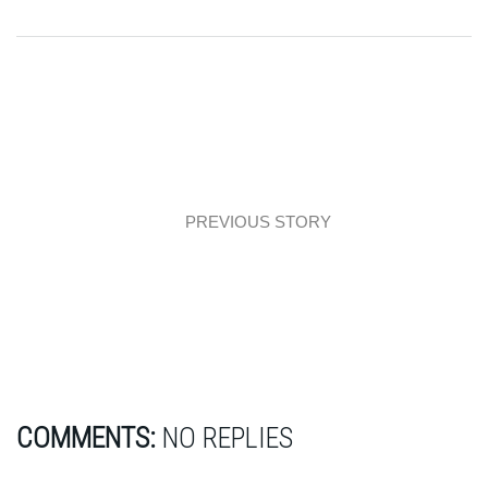
PREVIOUS STORY
Interiors: Włoska karczma inaczej!
COMMENTS:
NO REPLIES