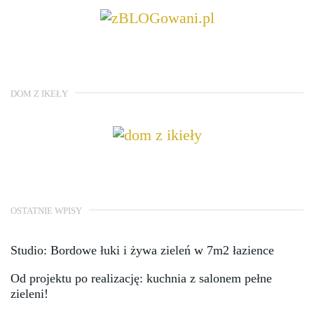
DOM Z IKEŁY
OSTATNIE WPISY
Studio: Bordowe łuki i żywa zieleń w 7m2 łazience
Od projektu po realizację: kuchnia z salonem pełne
zieleni!