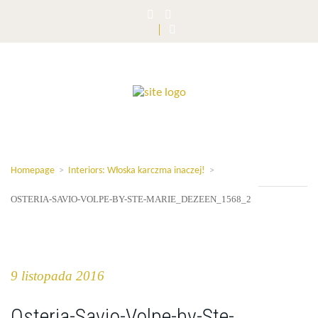
Homepage
>
Interiors: Włoska karczma inaczej!
>
OSTERIA-SAVIO-VOLPE-BY-STE-MARIE_DEZEEN_1568_2
9 listopada 2016
Osteria-Savio-Volpe-by-Ste-