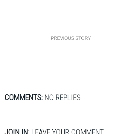
PREVIOUS STORY
Architecture: Wood, forest and big space…
COMMENTS:
NO REPLIES
JOIN IN:
LEAVE YOUR COMMENT