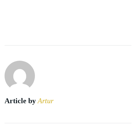
Article by
Artur