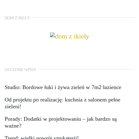
DOM Z IKEŁY
OSTATNIE WPISY
Studio: Bordowe łuki i żywa zieleń w 7m2 łazience
Od projektu po realizację: kuchnia z salonem pełne
zieleni!
Porady: Dodatki w projektowaniu – jak bardzo są
ważne?
Trend: wielki powrót sztukaterii!