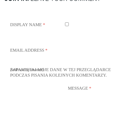
DISPLAY NAME
*
EMAIL ADDRESS
*
ZAPAMIĘTAJ MOJE DANE W TEJ PRZEGLĄDARCE
(will not be shared)
PODCZAS PISANIA KOLEJNYCH KOMENTARZY.
MESSAGE
*