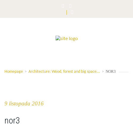
NOR3
Homepage
>
Architecture: Wood, forest and big space...
>
9 listopada 2016
nor3