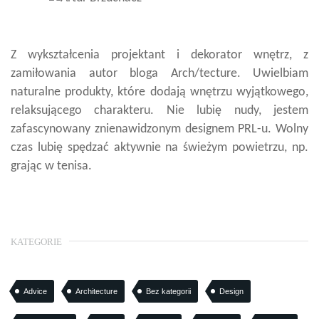
Z wykształcenia projektant i dekorator wnętrz, z
zamiłowania autor bloga Arch/tecture. Uwielbiam
naturalne produkty, które dodają wnętrzu wyjątkowego,
relaksującego charakteru. Nie lubię nudy, jestem
zafascynowany znienawidzonym designem PRL-u. Wolny
czas lubię spędzać aktywnie na świeżym powietrzu, np.
grając w tenisa.
KATEGORIE
Advice
Architecture
Bez kategorii
Design