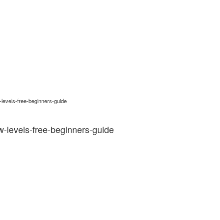
evels-free-beginners-guide
levels-free-beginners-guide