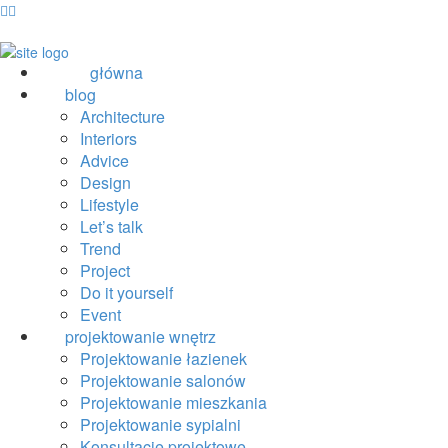
główna
blog
Architecture
Interiors
Advice
Design
Lifestyle
Let’s talk
Trend
Project
Do it yourself
Event
projektowanie wnętrz
Projektowanie łazienek
Projektowanie salonów
Projektowanie mieszkania
Projektowanie sypialni
Konsultacje projektowe