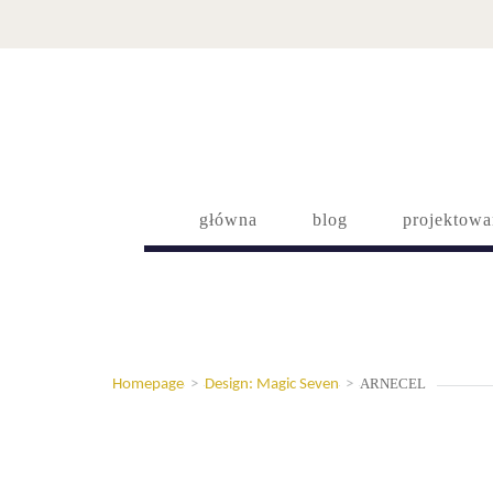
główna
blog
projektowa
ARNECEL
Homepage
>
Design: Magic Seven
>