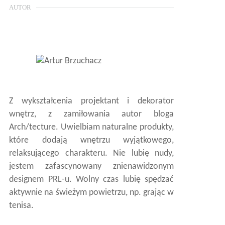
AUTOR
Z wykształcenia projektant i dekorator
wnętrz, z zamiłowania autor bloga
Arch/tecture. Uwielbiam naturalne produkty,
które dodają wnętrzu wyjątkowego,
relaksującego charakteru. Nie lubię nudy,
jestem zafascynowany znienawidzonym
designem PRL-u. Wolny czas lubię spędzać
aktywnie na świeżym powietrzu, np. grając w
tenisa.