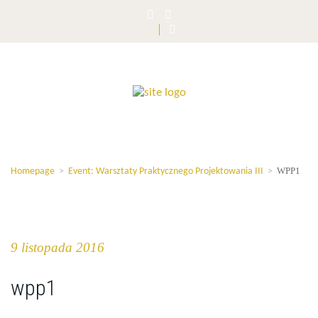
WPP1
Homepage
>
Event: Warsztaty Praktycznego Projektowania III
>
9 listopada 2016
wpp1