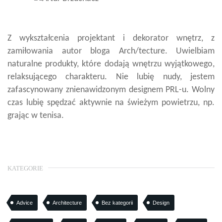
Z wykształcenia projektant i dekorator wnętrz, z
zamiłowania autor bloga Arch/tecture. Uwielbiam
naturalne produkty, które dodają wnętrzu wyjątkowego,
relaksującego charakteru. Nie lubię nudy, jestem
zafascynowany znienawidzonym designem PRL-u. Wolny
czas lubię spędzać aktywnie na świeżym powietrzu, np.
grając w tenisa.
KATEGORIE
Advice
Architecture
Bez kategorii
Design