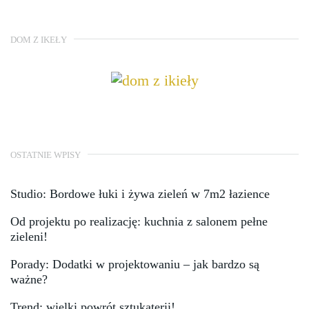
DOM Z IKEŁY
OSTATNIE WPISY
Studio: Bordowe łuki i żywa zieleń w 7m2 łazience
Od projektu po realizację: kuchnia z salonem pełne
zieleni!
Porady: Dodatki w projektowaniu – jak bardzo są
ważne?
Trend: wielki powrót sztukaterii!