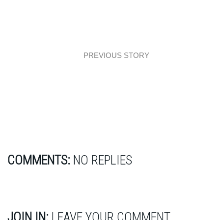
PREVIOUS STORY
Event: Warsztaty Praktycznego Projektowania
III
COMMENTS:
NO REPLIES
JOIN IN:
LEAVE YOUR COMMENT