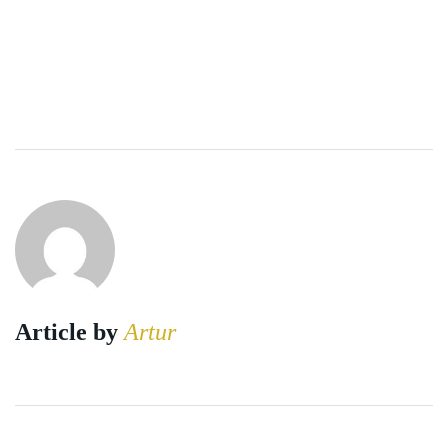
Article by
Artur