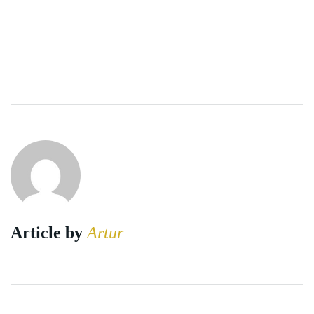
Article by
Artur