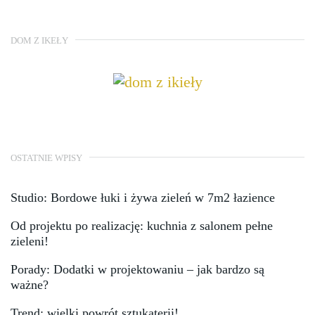
DOM Z IKEŁY
OSTATNIE WPISY
Studio: Bordowe łuki i żywa zieleń w 7m2 łazience
Od projektu po realizację: kuchnia z salonem pełne
zieleni!
Porady: Dodatki w projektowaniu – jak bardzo są
ważne?
Trend: wielki powrót sztukaterii!