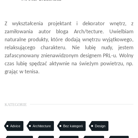
Z wykształcenia projektant i dekorator wnętrz, z
zamiłowania autor bloga Arch/tecture. Uwielbiam
naturalne produkty, które dodają wnętrzu wyjątkowego,
relaksującego charakteru. Nie lubię nudy, jestem
zafascynowany znienawidzonym designem PRL-u. Wolny
czas lubię spędzać aktywnie na świeżym powietrzu, np.
grając w tenisa.
KATEGORIE
Advice
Architecture
Bez kategorii
Design