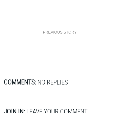
PREVIOUS STORY
Interiors: Dekoratio
COMMENTS:
NO REPLIES
JOIN IN:
LEAVE YOUR COMMENT