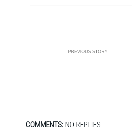
PREVIOUS STORY
Architecture: Zaha Hadid odwiedza
Meksyk!
COMMENTS:
NO REPLIES