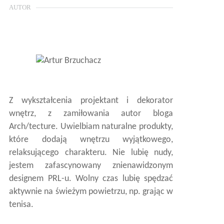
AUTOR
Z wykształcenia projektant i dekorator
wnętrz, z zamiłowania autor bloga
Arch/tecture. Uwielbiam naturalne produkty,
które dodają wnętrzu wyjątkowego,
relaksującego charakteru. Nie lubię nudy,
jestem zafascynowany znienawidzonym
designem PRL-u. Wolny czas lubię spędzać
aktywnie na świeżym powietrzu, np. grając w
tenisa.