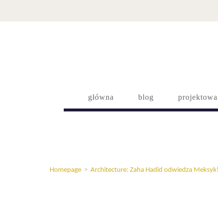
główna
blog
projektowa
Homepage
>
Architecture: Zaha Hadid odwiedza Meksyk