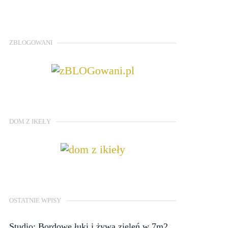
ZBLOGOWANI
DOM Z IKEŁY
OSTATNIE WPISY
Studio: Bordowe łuki i żywa zieleń w 7m2