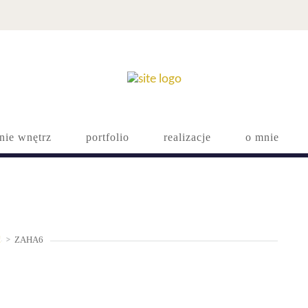
nie wnętrz
portfolio
realizacje
o mnie
ZAHA6
!
>