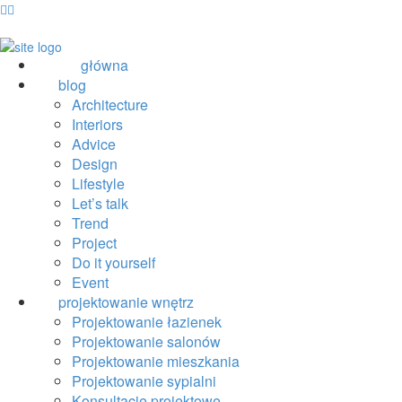
główna
blog
Architecture
Interiors
Advice
Design
Lifestyle
Let’s talk
Trend
Project
Do it yourself
Event
projektowanie wnętrz
Projektowanie łazienek
Projektowanie salonów
Projektowanie mieszkania
Projektowanie sypialni
Konsultacje projektowe