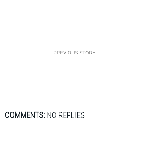
PREVIOUS STORY
Architecture: Katowice- dla odmiany!
COMMENTS:
NO REPLIES