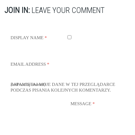
JOIN IN:
LEAVE YOUR COMMENT
DISPLAY NAME
*
EMAIL ADDRESS
*
ZAPAMIĘTAJ MOJE DANE W TEJ PRZEGLĄDARCE
(will not be shared)
PODCZAS PISANIA KOLEJNYCH KOMENTARZY.
MESSAGE
*