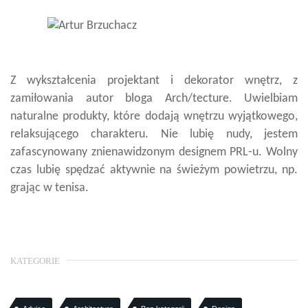
Z wykształcenia projektant i dekorator wnętrz, z
zamiłowania autor bloga Arch/tecture. Uwielbiam
naturalne produkty, które dodają wnętrzu wyjątkowego,
relaksującego charakteru. Nie lubię nudy, jestem
zafascynowany znienawidzonym designem PRL-u. Wolny
czas lubię spędzać aktywnie na świeżym powietrzu, np.
grając w tenisa.
KATEGORIE