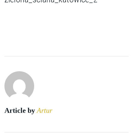
Article by
Artur