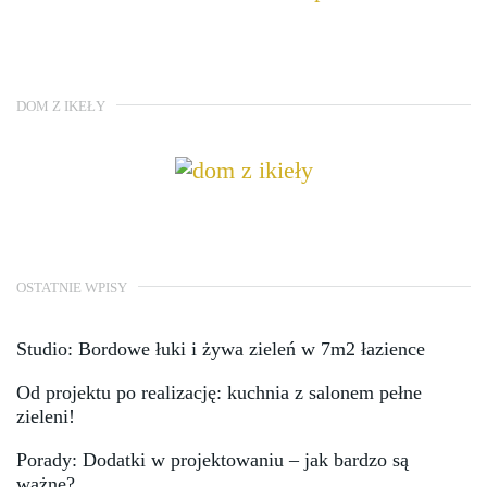
DOM Z IKEŁY
OSTATNIE WPISY
Studio: Bordowe łuki i żywa zieleń w 7m2 łazience
Od projektu po realizację: kuchnia z salonem pełne
zieleni!
Porady: Dodatki w projektowaniu – jak bardzo są
ważne?