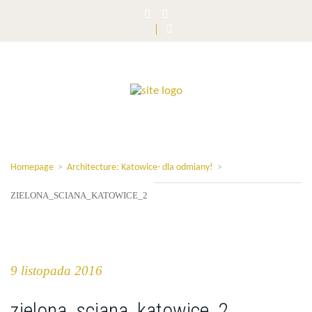
Homepage
>
Architecture: Katowice- dla odmiany!
>
ZIELONA_SCIANA_KATOWICE_2
9 listopada 2016
zielona_sciana_katowice_2