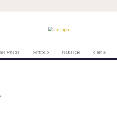
nie wnętrz
portfolio
realizacje
o mnie
S