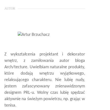
AUTOR
Z wykształcenia projektant i dekorator
wnętrz, z zamiłowania autor bloga
Arch/tecture. Uwielbiam naturalne produkty,
które dodają wnętrzu wyjątkowego,
relaksującego charakteru. Nie lubię nudy,
jestem zafascynowany znienawidzonym
designem PRL-u. Wolny czas lubię spędzać
aktywnie na świeżym powietrzu, np. grając w
tenisa.