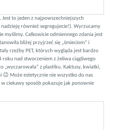
Jest to jeden z najpowszechniejszych
nadzieję również segregujecie!). Wyrzucamy
ie myślimy. Całkowicie odmiennego zdania jest
anowiła bliżej przyjrzeć się „śmieciom” i
ały rzeźby PET, których wygląda jest bardzo
4 roku nad stworzeniem z żeliwa ciągliwego
co „wyczarowała” z plastiku. Kaktusy, kwiatki,
 😉 Może estetycznie nie wszystko do nas
tóry w ciekawy sposób pokazuje jak ponownie