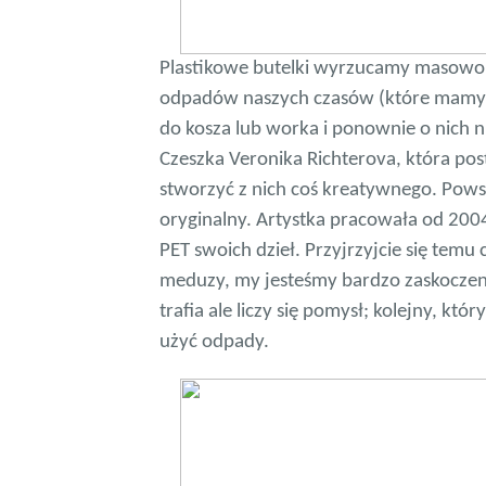
Plastikowe butelki wyrzucamy masowo. 
odpadów naszych czasów (które mamy 
do kosza lub worka i ponownie o nich n
Czeszka Veronika Richterova, która post
stworzyć z nich coś kreatywnego. Powst
oryginalny. Artystka pracowała od 200
PET swoich dzieł. Przyjrzyjcie się temu 
meduzy, my jesteśmy bardzo zaskoczeni
trafia ale liczy się pomysł; kolejny, k
użyć odpady.