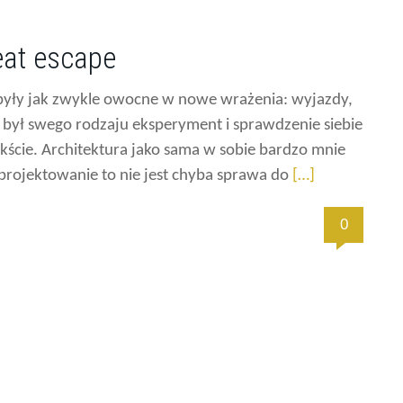
eat escape
 były jak zwykle owocne w nowe wrażenia: wyjazdy,
 był swego rodzaju eksperyment i sprawdzenie siebie
kście. Architektura jako sama w sobie bardzo mnie
ej projektowanie to nie jest chyba sprawa do
[…]
0