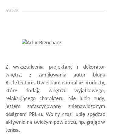
AUTOR
Z wykształcenia projektant i dekorator
wnętrz, z zamiłowania autor bloga
Arch/tecture. Uwielbiam naturalne produkty,
które dodają wnętrzu wyjątkowego,
relaksującego charakteru. Nie lubię nudy,
jestem zafascynowany znienawidzonym
designem PRL-u. Wolny czas lubię spędzać
aktywnie na świeżym powietrzu, np. grając w
tenisa.