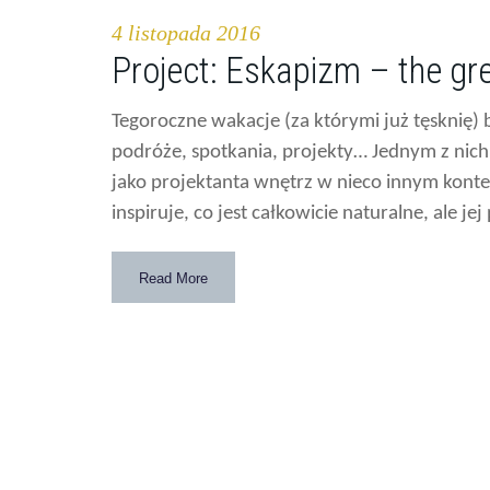
4 listopada 2016
Project: Eskapizm – the gr
Tegoroczne wakacje (za którymi już tęsknię)
podróże, spotkania, projekty… Jednym z nich
jako projektanta wnętrz w nieco innym konte
inspiruje, co jest całkowicie naturalne, ale j
Read More