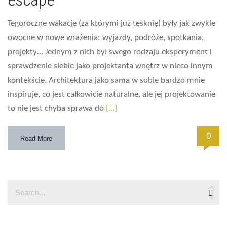
Tegoroczne wakacje (za którymi już tęsknię) były jak zwykle
owocne w nowe wrażenia: wyjazdy, podróże, spotkania,
projekty… Jednym z nich był swego rodzaju eksperyment i
sprawdzenie siebie jako projektanta wnętrz w nieco innym
kontekście. Architektura jako sama w sobie bardzo mnie
inspiruje, co jest całkowicie naturalne, ale jej projektowanie
to nie jest chyba sprawa do
[…]
0
Read More