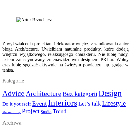
Z wykształcenia projektant i dekorator wnętrz, z zamiłowania autor
bloga Arch/tecture. Uwielbiam naturalne produkty, które dodają
wnętrzu wyjątkowego, relaksującego charakteru. Nie lubię nudy,
jestem zafascynowany znienawidzonym designem PRL-u. Wolny
czas lubię spędzać aktywnie na świeżym powietrzu, np. grając w
tenisa.
Kategorie
Design
Advice
Architecture
Bez kategorii
Interiors
Lifestyle
Event
Let’s talk
Do it yourself
Project
Trend
Studio
Metamorfozy
Archiwa