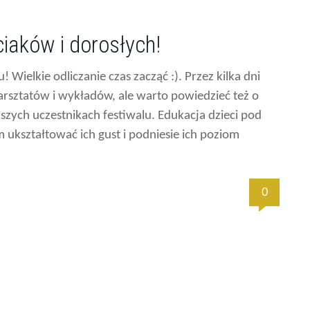
iaków i dorosłych!
 Wielkie odliczanie czas zacząć :). Przez kilka dni
sztatów i wykładów, ale warto powiedzieć też o
szych uczestnikach festiwalu. Edukacja dzieci pod
kształtować ich gust i podniesie ich poziom
0