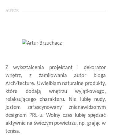
AUTOR
Z wykształcenia projektant i dekorator
wnętrz, z zamiłowania autor bloga
Arch/tecture. Uwielbiam naturalne produkty,
które dodają wnętrzu wyjątkowego,
relaksującego charakteru. Nie lubię nudy,
jestem zafascynowany znienawidzonym
designem PRL-u. Wolny czas lubię spędzać
aktywnie na świeżym powietrzu, np. grając w
tenisa.