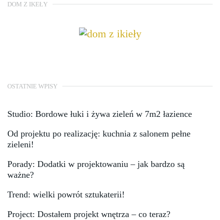
DOM Z IKEŁY
OSTATNIE WPISY
Studio: Bordowe łuki i żywa zieleń w 7m2 łazience
Od projektu po realizację: kuchnia z salonem pełne
zieleni!
Porady: Dodatki w projektowaniu – jak bardzo są
ważne?
Trend: wielki powrót sztukaterii!
Project: Dostałem projekt wnętrza – co teraz?