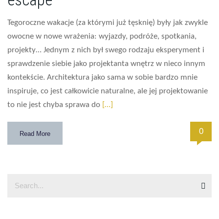
Tegoroczne wakacje (za którymi już tęsknię) były jak zwykle
owocne w nowe wrażenia: wyjazdy, podróże, spotkania,
projekty… Jednym z nich był swego rodzaju eksperyment i
sprawdzenie siebie jako projektanta wnętrz w nieco innym
kontekście. Architektura jako sama w sobie bardzo mnie
inspiruje, co jest całkowicie naturalne, ale jej projektowanie
to nie jest chyba sprawa do
[…]
0
Read More