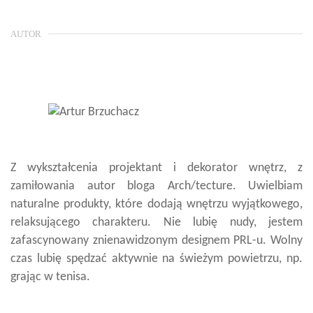
AUTOR
Z wykształcenia projektant i dekorator wnętrz, z
zamiłowania autor bloga Arch/tecture. Uwielbiam
naturalne produkty, które dodają wnętrzu wyjątkowego,
relaksującego charakteru. Nie lubię nudy, jestem
zafascynowany znienawidzonym designem PRL-u. Wolny
czas lubię spędzać aktywnie na świeżym powietrzu, np.
grając w tenisa.