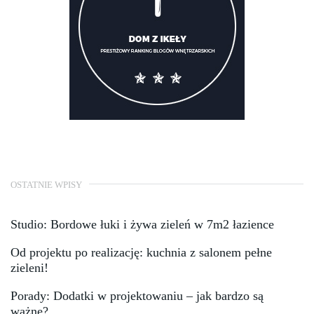
OSTATNIE WPISY
Studio: Bordowe łuki i żywa zieleń w 7m2 łazience
Od projektu po realizację: kuchnia z salonem pełne
zieleni!
Porady: Dodatki w projektowaniu – jak bardzo są
ważne?