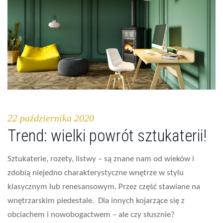
22 października 2020
Trend: wielki powrót sztukaterii!
Sztukaterie, rozety, listwy – są znane nam od wieków i
zdobią niejedno charakterystyczne wnętrze w stylu
klasycznym lub renesansowym. Przez część stawiane na
wnętrzarskim piedestale. Dla innych kojarzące się z
obciachem i nowobogactwem – ale czy słusznie?