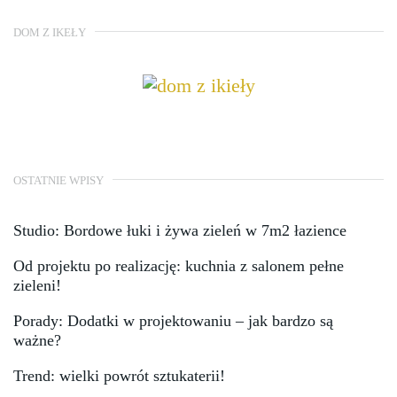
DOM Z IKEŁY
OSTATNIE WPISY
Studio: Bordowe łuki i żywa zieleń w 7m2 łazience
Od projektu po realizację: kuchnia z salonem pełne
zieleni!
Porady: Dodatki w projektowaniu – jak bardzo są
ważne?
Trend: wielki powrót sztukaterii!