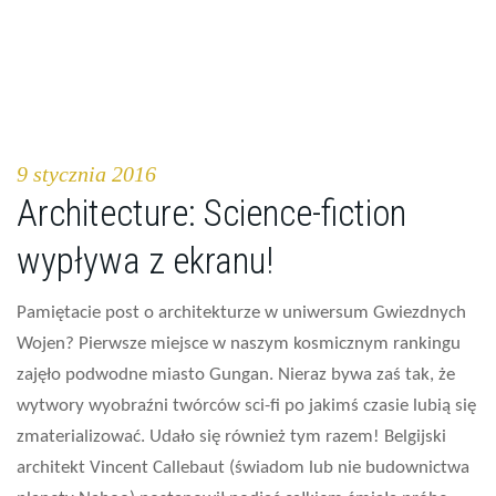
9 stycznia 2016
Architecture: Science-fiction
wypływa z ekranu!
Pamiętacie post o architekturze w uniwersum Gwiezdnych
Wojen? Pierwsze miejsce w naszym kosmicznym rankingu
zajęło podwodne miasto Gungan. Nieraz bywa zaś tak, że
wytwory wyobraźni twórców sci-fi po jakimś czasie lubią się
zmaterializować. Udało się również tym razem! Belgijski
architekt Vincent Callebaut (świadom lub nie budownictwa