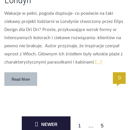
Wakacje w pełni, pogoda dopisuje- co powiecie na taki
ciekawy projekt lodziarni w Londynie stworzony przez Elips
Design dla Dri Dri? Proste, przykuwające wzrok formy w
intensywnych kolorach i ciekawe rozwiązania- klientów na
pewno nie brakuje. Autor przyznaje, że inspiracje czerpał
wprost z Włoch. Głównym ich źródłem były włoskie plaże z
charakterystycznymi parasolkami i kabinami
[…]
0
Read More
NEWER
1
…
5