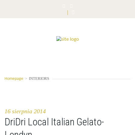
INTERIORS
Homepage
>
16 sierpnia 2014
DriDri Local Italian Gelato-
Londyn