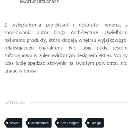
Z wykształcenia projektant i dekorator wnętrz, z
zamiłowania autor bloga Arch/tecture. Uwielbiam
naturalne produkty, które dodają wnętrzu wyjątkowego,
relaksującego charakteru. Nie lubię nudy, jestem
zafascynowany znienawidzonym designem PRL-u. Wolny
czas lubię spędzać aktywnie na świeżym powietrzu, np.
grając w tenisa.
KATEGORIE
Advice
Architecture
Bez kategorii
Design