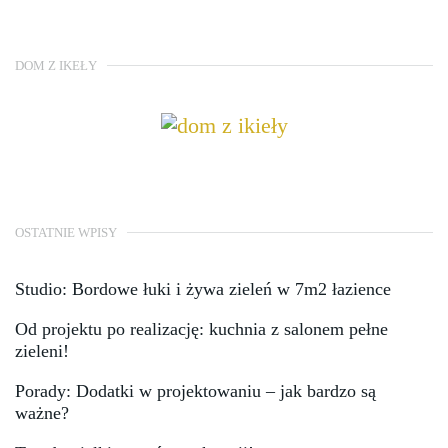
DOM Z IKEŁY
OSTATNIE WPISY
Studio: Bordowe łuki i żywa zieleń w 7m2 łazience
Od projektu po realizację: kuchnia z salonem pełne
zieleni!
Porady: Dodatki w projektowaniu – jak bardzo są
ważne?