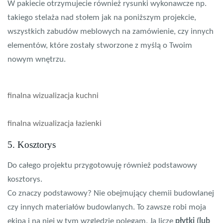
W pakiecie otrzymujecie również rysunki wykonawcze np.
takiego stelaża nad stołem jak na poniższym projekcie,
wszystkich zabudów meblowych na zamówienie, czy innych
elementów, które zostały stworzone z myślą o Twoim
nowym wnętrzu.
finalna wizualizacja kuchni
finalna wizualizacja łazienki
5. Kosztorys
Do całego projektu przygotowuję również podstawowy
kosztorys.
Co znaczy podstawowy? Nie obejmujący chemii budowlanej
czy innych materiałów budowlanych. To zawsze robi moja
ekipa i na niej w tym względzie polegam. Ja liczę
płytki (lub