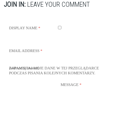
JOIN IN:
LEAVE YOUR COMMENT
DISPLAY NAME
*
EMAIL ADDRESS
*
ZAPAMIĘTAJ MOJE DANE W TEJ PRZEGLĄDARCE
(will not be shared)
PODCZAS PISANIA KOLEJNYCH KOMENTARZY.
MESSAGE
*