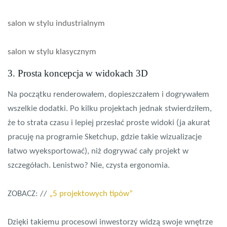
salon w stylu industrialnym
salon w stylu klasycznym
3. Prosta koncepcja w widokach 3D
Na początku renderowałem, dopieszczałem i dogrywałem
wszelkie dodatki. Po kilku projektach jednak stwierdziłem,
że to strata czasu i lepiej przesłać proste widoki (ja akurat
pracuję na programie Sketchup, gdzie takie wizualizacje
łatwo wyeksportować), niż dogrywać cały projekt w
szczegółach. Lenistwo? Nie, czysta ergonomia.
ZOBACZ: //
„5 projektowych tipów”
Dzięki takiemu procesowi inwestorzy widzą swoje wnętrze