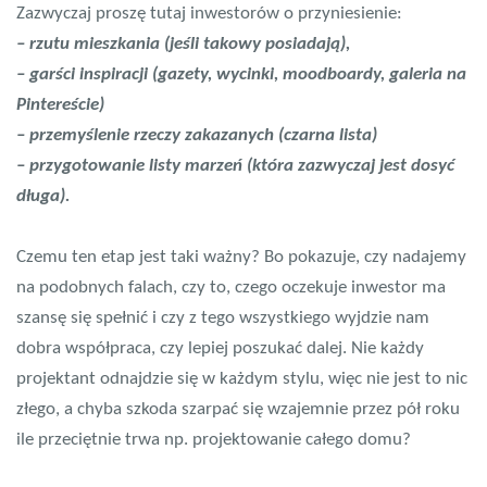
Zazwyczaj proszę tutaj inwestorów o przyniesienie:
– rzutu mieszkania (jeśli takowy posiadają),
– garści inspiracji (gazety, wycinki, moodboardy, galeria na
Pintereście)
– przemyślenie rzeczy zakazanych (czarna lista)
– przygotowanie listy marzeń (która zazwyczaj jest dosyć
długa).
Czemu ten etap jest taki ważny? Bo pokazuje, czy nadajemy
na podobnych falach, czy to, czego oczekuje inwestor ma
szansę się spełnić i czy z tego wszystkiego wyjdzie nam
dobra współpraca, czy lepiej poszukać dalej. Nie każdy
projektant odnajdzie się w każdym stylu, więc nie jest to nic
złego, a chyba szkoda szarpać się wzajemnie przez pół roku
ile przeciętnie trwa np. projektowanie całego domu?