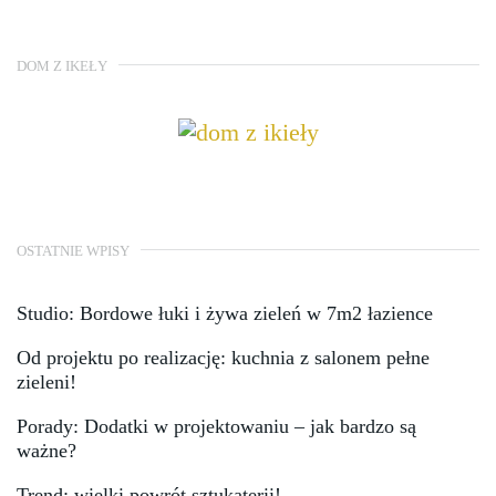
DOM Z IKEŁY
OSTATNIE WPISY
Studio: Bordowe łuki i żywa zieleń w 7m2 łazience
Od projektu po realizację: kuchnia z salonem pełne
zieleni!
Porady: Dodatki w projektowaniu – jak bardzo są
ważne?
Trend: wielki powrót sztukaterii!