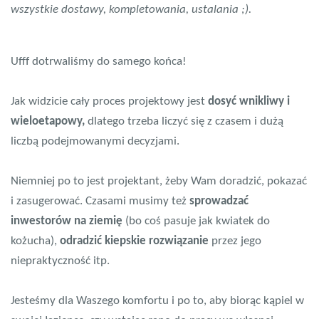
wszystkie dostawy, kompletowania, ustalania ;).
Ufff dotrwaliśmy do samego końca!
Jak widzicie cały proces projektowy jest
dosyć wnikliwy i
wieloetapowy,
dlatego trzeba liczyć się z czasem i dużą
liczbą podejmowanymi decyzjami.
Niemniej po to jest projektant, żeby Wam doradzić, pokazać
i zasugerować. Czasami musimy też
sprowadzać
inwestorów na ziemię
(bo coś pasuje jak kwiatek do
kożucha),
odradzić kiepskie rozwiązanie
przez jego
niepraktyczność itp.
Jesteśmy dla Waszego komfortu i po to, aby biorąc kąpiel w