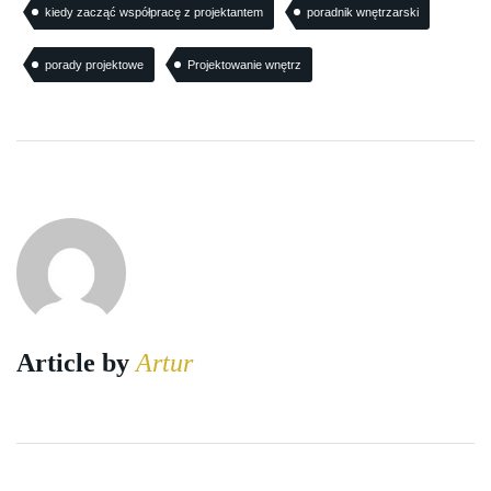
kiedy zacząć współpracę z projektantem
poradnik wnętrzarski
porady projektowe
Projektowanie wnętrz
Article by
Artur