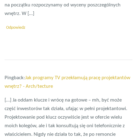
na początku rozpoczynamy od wyceny poszczególnych
wnętrz. W […]
Odpowiedz
Pingback:
Jak programy TV przekłamują pracę projektantów
wnętrz? - Arch/tecture
[…] Ja oddam klucze i wrócę na gotowe – mh, być może
część inwestorów tak działa, ufając w pełni projektantowi.
Projektowanie pod klucz oczywiście jest w ofercie wielu
moich kolegów, ale i tak konsultują się oni telefonicznie z
właścicielem. Nigdy nie działa to tak, że po remoncie