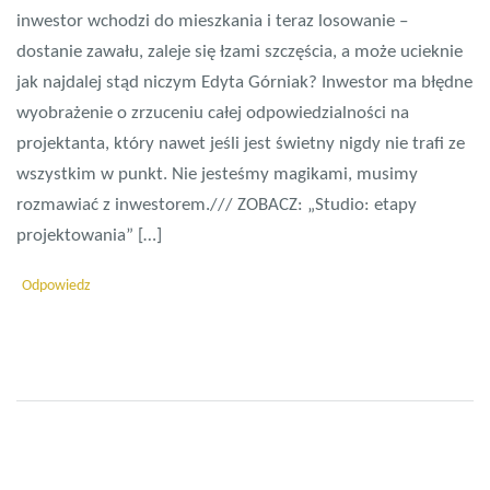
inwestor wchodzi do mieszkania i teraz losowanie –
dostanie zawału, zaleje się łzami szczęścia, a może ucieknie
jak najdalej stąd niczym Edyta Górniak? Inwestor ma błędne
wyobrażenie o zrzuceniu całej odpowiedzialności na
projektanta, który nawet jeśli jest świetny nigdy nie trafi ze
wszystkim w punkt. Nie jesteśmy magikami, musimy
rozmawiać z inwestorem./// ZOBACZ: „Studio: etapy
projektowania” […]
Odpowiedz