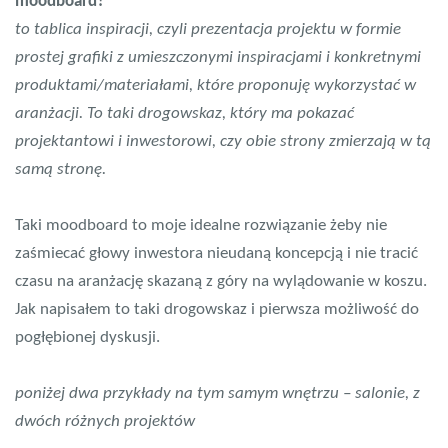
moodboard?
to tablica inspiracji, czyli prezentacja projektu w formie
prostej grafiki z umieszczonymi inspiracjami i konkretnymi
produktami/materiałami, które proponuję wykorzystać w
aranżacji. To taki drogowskaz, który ma pokazać
projektantowi i inwestorowi, czy obie strony zmierzają w tą
samą stronę.
Taki moodboard to moje idealne rozwiązanie żeby nie
zaśmiecać głowy inwestora nieudaną koncepcją i nie tracić
czasu na aranżację skazaną z góry na wylądowanie w koszu.
Jak napisałem to taki drogowskaz i pierwsza możliwość do
pogłębionej dyskusji.
poniżej dwa przykłady na tym samym wnętrzu – salonie, z
dwóch różnych projektów