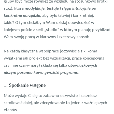
grupy (być może również ze względu na stosunkowo krótki
staż), która
modyfikuje, testuje i sięga intuicyjnie po
konkretne narzędzia,
aby było łatwiej i konkretniej.
Jakie? O tym chciałbym Wam dzisiaj opowiedzieć w
kolejnym poście z serii „studio” w którym planuję przybliżać
Wam swoją pracą w klarowny i rzeczowy sposób!
Na każdą klasyczną współpracę (oczywiście z kilkoma
wyjątkami jak projekt bez wizualizacji, pracę koncepcyjną
czy inne czary-mary) składa się kilka
obowiązkowych
niczym poranna kawa gwoździ programu.
1. Spotkanie wstępne
Może wydaje Ci się to zabawno-oczywiste i zaczniesz
scrollować dalej, ale zdecydowanie to jeden z ważniejszych
etapów.