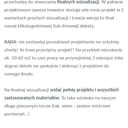
przechodzę do stworzenia
finalnych wizualizacji.
W pakiecie
projektowym zawsze inwestor dostaje ode mnie projekt w 2
wariantach prostych wizualizacji i trzecia wersja to finał
naszej kilkutygodniowej (lub dniowej) debaty.
RADA:
nie zostawiaj poszukiwań projektanta na ostatnią
chwilę! Ile trwa przeciętny projekt? Na przykład mieszkanie
ok. 50-60 m2 to czas pracy na przynajmniej 3 miesiące żeby
dograć detale na spokojnie i dobrnąć z projektem do
samego finału.
Na finalnej wizualizacji
widać pełnię projektu i wszystkich
zastosowanych materiałów.
To taka wisienka na naszym
długo pieczonym torcie (tak, wiem – jestem mistrzem
porównań…)