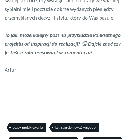
swojej łazience, czy wstając rano do pracy we własnej
sypialni mieli poczucie dobrze wydanych pieniędzy,
przemyślanych decyzji i stylu, który do Was pasuje.
To jak, może kolejny post na przykładzie konkretnego
projektu od inspiracji do realizacji? 🙂 Dajcie znać czy
jesteście zainteresowani w komentarzu!
Artur
etapy projektowania
jak zaprojektować wnętrze