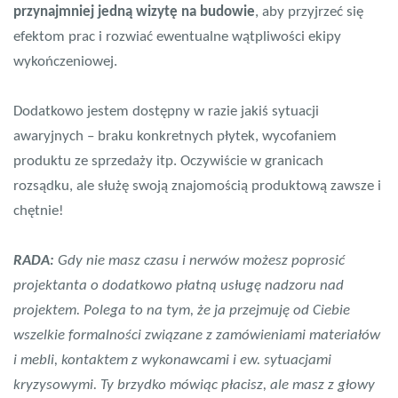
przynajmniej jedną wizytę na budowie
, aby przyjrzeć się
efektom prac i rozwiać ewentualne wątpliwości ekipy
wykończeniowej.
Dodatkowo jestem dostępny w razie jakiś sytuacji
awaryjnych – braku konkretnych płytek, wycofaniem
produktu ze sprzedaży itp. Oczywiście w granicach
rozsądku, ale służę swoją znajomością produktową zawsze i
chętnie!
RADA:
Gdy nie masz czasu i nerwów możesz poprosić
projektanta o dodatkowo płatną usługę nadzoru nad
projektem. Polega to na tym, że ja przejmuję od Ciebie
wszelkie formalności związane z zamówieniami materiałów
i mebli, kontaktem z wykonawcami i ew. sytuacjami
kryzysowymi. Ty brzydko mówiąc płacisz, ale masz z głowy