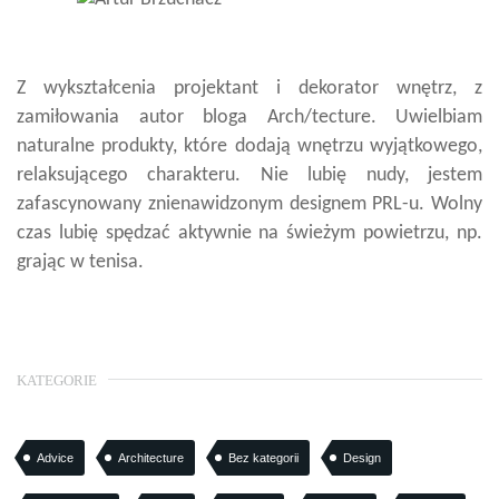
Z wykształcenia projektant i dekorator wnętrz, z
zamiłowania autor bloga Arch/tecture. Uwielbiam
naturalne produkty, które dodają wnętrzu wyjątkowego,
relaksującego charakteru. Nie lubię nudy, jestem
zafascynowany znienawidzonym designem PRL-u. Wolny
czas lubię spędzać aktywnie na świeżym powietrzu, np.
grając w tenisa.
KATEGORIE
Advice
Architecture
Bez kategorii
Design