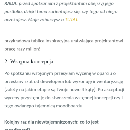
RADA:
przed spotkaniem z projektantem obejrzyj jego
portfolio, dzięki temu zorientujesz się, czy tego od niego
oczekujesz
.
Moje zobaczysz o
TUTAJ.
przykładowa tablica inspiracyjna ułatwiająca projektantowi
pracę razy milion!
2. Wstępna koncepcja
Po spotkaniu wstępnym przesyłam wycenę w oparciu o
przesłany rzut od dewelopera lub wykonuję inwentaryzację
(zależy na jakim etapie są Twoje nowe 4 kąty). Po akceptacji
wyceny przystępuję do stworzenia wstępnej koncepcji czyli
tego owianego tajemnicą moodboardu.
Kolejny raz dla niewtajemniczonych: co to jest