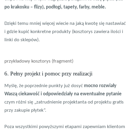
po krakosku – flizy), podłogi, tapety, farby, meble.
Dzięki temu mniej więcej wiecie na jaką kwotę się nastawiać
i gdzie kupić konkretne produkty (kosztorys zawiera ilości i
linki do sklepów).
przykładowy kosztorys (fragment)
6. Pełny projekt i pomoc przy realizacji
Myślę, że poprzednie punkty już dosyć
mocno rozwiały
Waszą ciekawość i odpowiedziały na ewentualne pytanie
czym różni się „zatrudnienie projektanta od projektu gratis
przy zakupie płytek”.
Poza wszystkimi powyższymi etapami zapewniam klientom