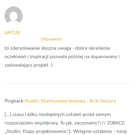
ARTUR
8 SIERPNIA 2019
Odpowiedz
to zdecydowanie słuszna uwaga - dobre określenie
oczekiwań i inspiracji pozwala później na dopasowany i
zadowalający projekt ;)
Pingback:
Studio: Marmurowa łazienka - Arch/tecture
[…] czasu i kilku niezbędnych ustaleń przed samym
rozpoczęciem współpracy. To jak, zaczynamy?/// ZOBACZ:
„Studio: Etapy projektowania”1. Wstępne ustalenia – tutaj