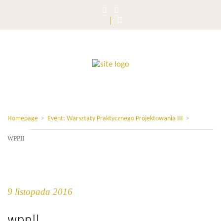
Homepage
>
Event: Warsztaty Praktycznego Projektowania III
>
WPPII
9 listopada 2016
wppII