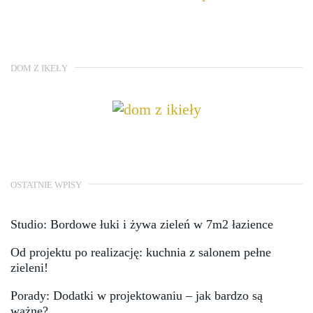
DOM Z IKEŁY
OSTATNIE WPISY
Studio: Bordowe łuki i żywa zieleń w 7m2 łazience
Od projektu po realizację: kuchnia z salonem pełne
zieleni!
Porady: Dodatki w projektowaniu – jak bardzo są
ważne?