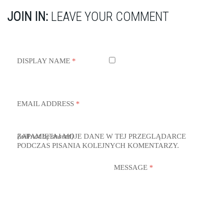
JOIN IN:
LEAVE YOUR COMMENT
DISPLAY NAME
*
EMAIL ADDRESS
*
ZAPAMIĘTAJ MOJE DANE W TEJ PRZEGLĄDARCE
(will not be shared)
PODCZAS PISANIA KOLEJNYCH KOMENTARZY.
MESSAGE
*