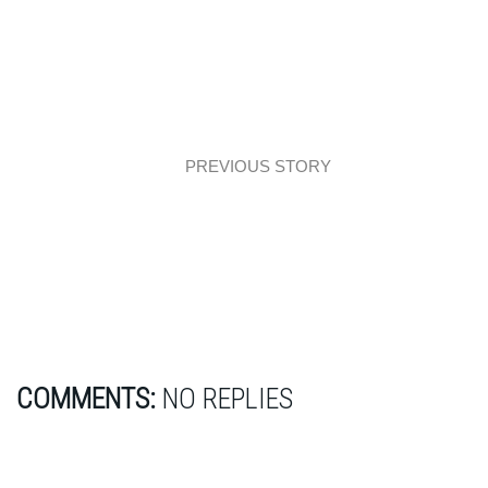
PREVIOUS STORY
Event: Warsztaty Praktycznego Projektowania
III
COMMENTS:
NO REPLIES