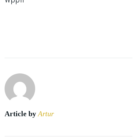
Article by
Artur