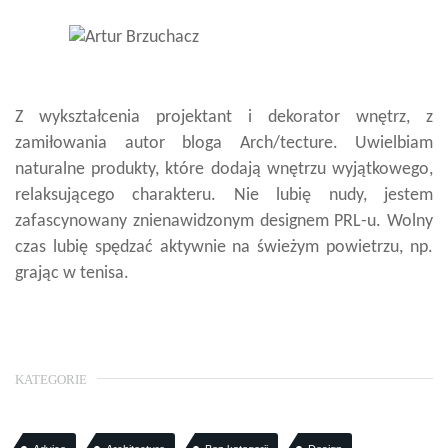
Z wykształcenia projektant i dekorator wnętrz, z
zamiłowania autor bloga Arch/tecture. Uwielbiam
naturalne produkty, które dodają wnętrzu wyjątkowego,
relaksującego charakteru. Nie lubię nudy, jestem
zafascynowany znienawidzonym designem PRL-u. Wolny
czas lubię spędzać aktywnie na świeżym powietrzu, np.
grając w tenisa.
KATEGORIE