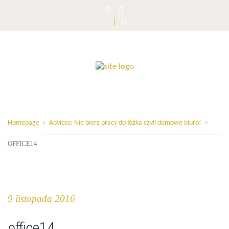
Homepage
>
Advices: Nie bierz pracy do łóżka czyli domowe biuro!
>
OFFICE14
9 listopada 2016
office14