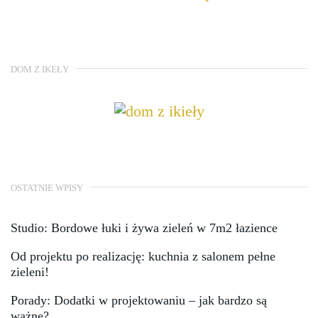
DOM Z IKEŁY
OSTATNIE WPISY
Studio: Bordowe łuki i żywa zieleń w 7m2 łazience
Od projektu po realizację: kuchnia z salonem pełne
zieleni!
Porady: Dodatki w projektowaniu – jak bardzo są
ważne?