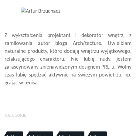
Z wykształcenia projektant i dekorator wnętrz, z
zamiłowania autor bloga Arch/tecture. Uwielbiam
naturalne produkty, które dodają wnętrzu wyjątkowego,
relaksującego charakteru. Nie lubię nudy, jestem
zafascynowany znienawidzonym designem PRL-u. Wolny
czas lubię spędzać aktywnie na świeżym powietrzu, np.
grając w tenisa.
KATEGORIE