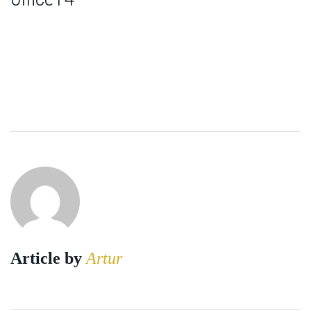
Article by
Artur