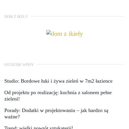
DOM Z IKEŁY
OSTATNIE WPISY
Studio: Bordowe łuki i żywa zieleń w 7m2 łazience
Od projektu po realizację: kuchnia z salonem pełne
zieleni!
Porady: Dodatki w projektowaniu – jak bardzo są
ważne?
Trend: wielki powrót sztukaterii!