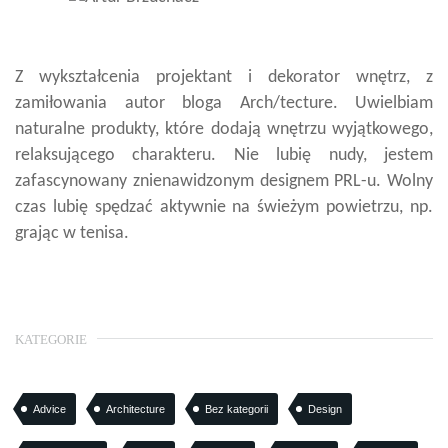
Z wykształcenia projektant i dekorator wnętrz, z
zamiłowania autor bloga Arch/tecture. Uwielbiam
naturalne produkty, które dodają wnętrzu wyjątkowego,
relaksującego charakteru. Nie lubię nudy, jestem
zafascynowany znienawidzonym designem PRL-u. Wolny
czas lubię spędzać aktywnie na świeżym powietrzu, np.
grając w tenisa.
KATEGORIE
Advice
Architecture
Bez kategorii
Design