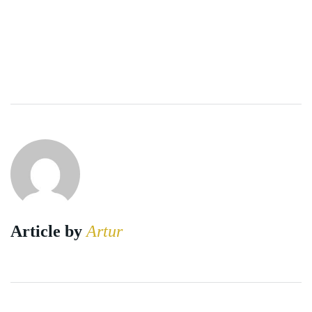
Article by
Artur