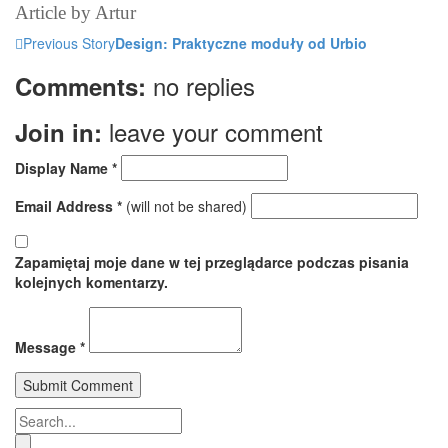
Article by
Artur
Previous Story
Design: Praktyczne moduły od Urbio
no replies
Comments:
leave your comment
Join in:
Display Name
*
Email Address
*
(will not be shared)
Zapamiętaj moje dane w tej przeglądarce podczas pisania
kolejnych komentarzy.
Message
*