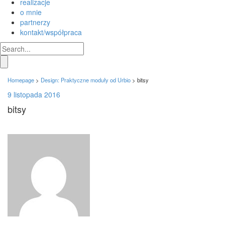
realizacje
o mnie
partnerzy
kontakt/współpraca
Homepage
>
Design: Praktyczne moduły od Urbio
>
bitsy
9 listopada 2016
bitsy