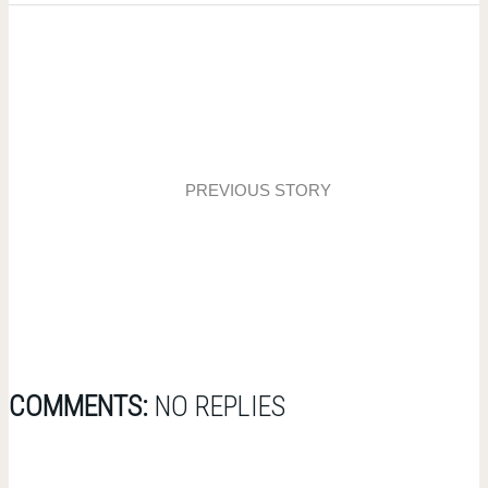
PREVIOUS STORY
Event: Warsztaty meblarsko-tapicerskie
COMMENTS:
NO REPLIES