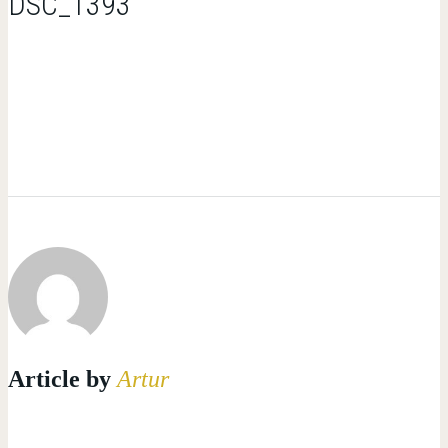
DSC_1393
Article by
Artur