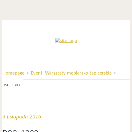
Homepage
>
Event: Warsztaty meblarsko-tapicerskie
>
DSC_1393
9 listopada 2016